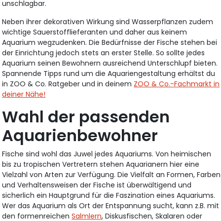
unschlagbar.
Neben ihrer dekorativen Wirkung sind Wasserpflanzen zudem
wichtige Sauerstofflieferanten und daher aus keinem
Aquarium wegzudenken. Die Bedürfnisse der Fische stehen bei
der Einrichtung jedoch stets an erster Stelle. So sollte jedes
Aquarium seinen Bewohnern ausreichend Unterschlupf bieten.
Spannende Tipps rund um die Aquariengestaltung erhältst du
in ZOO & Co. Ratgeber und in deinem
ZOO & Co.-Fachmarkt in
deiner Nähe!
Wahl der passenden
Aquarienbewohner
Fische sind wohl das Juwel jedes Aquariums. Von heimischen
bis zu tropischen Vertretern stehen Aquarianern hier eine
Vielzahl von Arten zur Verfügung. Die Vielfalt an Formen, Farben
und Verhaltensweisen der Fische ist überwältigend und
sicherlich ein Hauptgrund für die Faszination eines Aquariums.
Wer das Aquarium als Ort der Entspannung sucht, kann z.B. mit
den formenreichen
Salmlern
, Diskusfischen, Skalaren oder