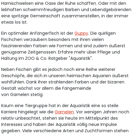
Harnischwelsen eine Oase der Ruhe schaffen. Oder mit den
lebhaften schwimmfreudigen Barben und Lebendgebärenden
eine spritzige Gemeinschaft zusammenstellen, in der immer
etwas los ist.
Ein optimaler Anfängerfisch ist der
Guppy
. Die quirligen
Fischchen verzaubern besonders mit ihren vielen
faszinierenden Farben wie Formen und sind zudem äußerst
genügsame Zeitgenossen. Erfahre mehr über Pflege und
Haltung im ZOO & Co. Ratgeber "Aquaristik".
Neben Fischen gibt es jedoch noch eine Reihe weiterer
Geschöpfe, die sich in unseren heimischen Aquarien äußerst
wohlfühlen. Dank ihrer strahlenden Farben und der bizarren
Gestalt wächst vor allem die Fangemeinde
von Garnelen stetig:
Kaum eine Tiergruppe hat in der Aquaristik eine so steile
Karriere hingelegt wie die
Garnelen
. Vor wenigen Jahren noch
relativ unbeachtet, stehen sie heute im Mittelpunkt des
Interesses und haben der Aquaristik völlig neue Impulse
gegeben. Viele verschiedene Arten und Zuchtformen stehen