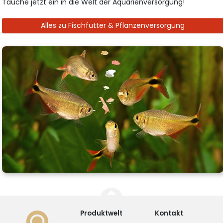
Tauche jetzt ein in die Welt der Aquarienversorgung!
Alles zu Fischfutter & Pflanzenversorgung
Produktwelt
Kontakt