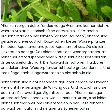
Pflanzen sorgen dabei für das nötige Grün und können sich zu
wahren Miniatur-Landschaften entwickeln. Für manche
braucht man den berühmten "grünen Daumen", andere sind
geradezu unverwüstlich. Dazwischen bieten Wasserpflanzen
für jeden Aquarianer und jedes Aquarium etwas. Ob als reine
Dekoration oder große Leidenschaft des Wassergärtners, als
reiner Sauerstoffspender oder Mittelpunkt einer inszenierten
Unterwasserlandschaft. Die Auswahl an schönen, haltbaren
und dekorativen Wasserpflanzen ist heute größer denn je. Und
ihre Pflege dank Düngesystemen so einfach wie nie.
Schnecken sind nicht besonders agil, aber gerade das macht
vielleicht ihre beruhigende Wirkung aus. Und nützlich sind sie
auch: als Restevertilger, Algenfresser oder Pflanzenpfleger.
Andere schöne Schnecken, wie die Neritina-Arten, sind leider
nicht züchtbar, weil ihre Larvenstadien in der Gezeitenzone
aufwachsen, dafür sind sie aber als Scheibenputzer