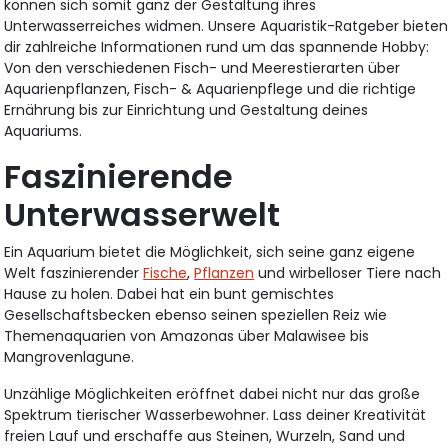
können sich somit ganz der Gestaltung ihres
Unterwasserreiches widmen. Unsere Aquaristik-Ratgeber biete
dir zahlreiche Informationen rund um das spannende Hobby:
Von den verschiedenen Fisch- und Meerestierarten über
Aquarienpflanzen, Fisch- & Aquarienpflege und die richtige
Ernährung bis zur Einrichtung und Gestaltung deines
Aquariums.
Faszinierende
Unterwasserwelt
Ein Aquarium bietet die Möglichkeit, sich seine ganz eigene
Welt faszinierender
Fische
,
Pflanzen
und wirbelloser Tiere nach
Hause zu holen. Dabei hat ein bunt gemischtes
Gesellschaftsbecken ebenso seinen speziellen Reiz wie
Themenaquarien von Amazonas über Malawisee bis
Mangrovenlagune.
Unzählige Möglichkeiten eröffnet dabei nicht nur das große
Spektrum tierischer Wasserbewohner. Lass deiner Kreativität
freien Lauf und erschaffe aus Steinen, Wurzeln, Sand und