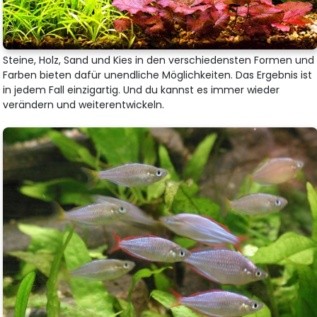
Steine, Holz, Sand und Kies in den verschiedensten Formen und
Farben bieten dafür unendliche Möglichkeiten. Das Ergebnis ist
in jedem Fall einzigartig. Und du kannst es immer wieder
verändern und weiterentwickeln.