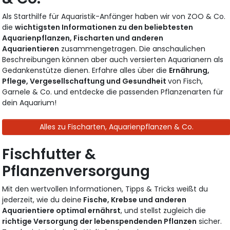
Als Starthilfe für Aquaristik-Anfänger haben wir von ZOO & Co.
die
wichtigsten Informationen zu den beliebtesten
Aquarienpflanzen, Fischarten und anderen
Aquarientieren
zusammengetragen. Die anschaulichen
Beschreibungen können aber auch versierten Aquarianern als
Gedankenstütze dienen. Erfahre alles über die
Ernährung,
Pflege, Vergesellschaftung und Gesundheit
von Fisch,
Garnele & Co. und entdecke die passenden Pflanzenarten für
dein Aquarium!
Alles zu Fischarten, Aquarienpflanzen & Co.
Fischfutter &
Pflanzenversorgung
Mit den wertvollen Informationen, Tipps & Tricks weißt du
jederzeit, wie du deine
Fische, Krebse und anderen
Aquarientiere optimal ernährst
, und stellst zugleich die
richtige Versorgung der lebenspendenden Pflanzen
sicher.