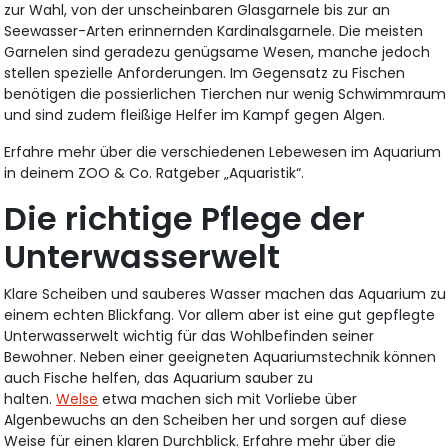
zur Wahl, von der unscheinbaren Glasgarnele bis zur an
Seewasser-Arten erinnernden Kardinalsgarnele. Die meisten
Garnelen sind geradezu genügsame Wesen, manche jedoch
stellen spezielle Anforderungen. Im Gegensatz zu Fischen
benötigen die possierlichen Tierchen nur wenig Schwimmraum
und sind zudem fleißige Helfer im Kampf gegen Algen.
Erfahre mehr über die verschiedenen Lebewesen im Aquarium
in deinem ZOO & Co. Ratgeber „Aquaristik“.
Die richtige Pflege der
Unterwasserwelt
Klare Scheiben und sauberes Wasser machen das Aquarium zu
einem echten Blickfang. Vor allem aber ist eine gut gepflegte
Unterwasserwelt wichtig für das Wohlbefinden seiner
Bewohner. Neben einer geeigneten Aquariumstechnik können
auch Fische helfen, das Aquarium sauber zu
halten.
Welse
etwa machen sich mit Vorliebe über
Algenbewuchs an den Scheiben her und sorgen auf diese
Weise für einen klaren Durchblick. Erfahre mehr über die